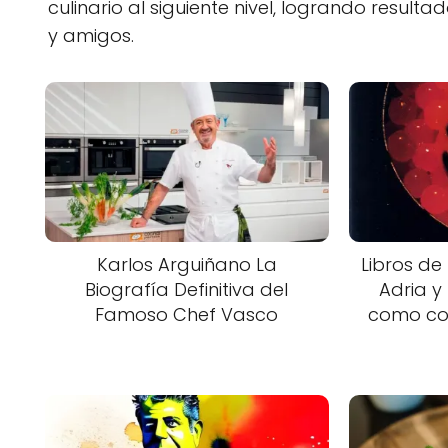
culinario al siguiente nivel, logrando result
y amigos.
Karlos Arguiñano La
Libros de 
Biografía Definitiva del
Adria y 
Famoso Chef Vasco
como com