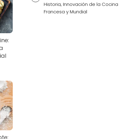
Historia, Innovación de la Cocina
Francesa y Mundial
ine:
la
ial
te: