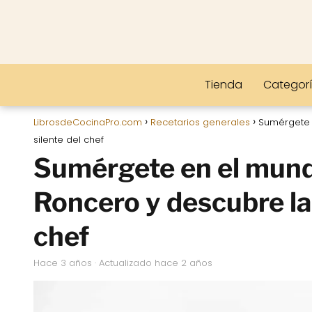
Tienda
Categor
LibrosdeCocinaPro.com
Recetarios generales
Sumérgete 
silente del chef
Sumérgete en el mund
Roncero y descubre la 
chef
hace 3 años
· Actualizado hace 2 años