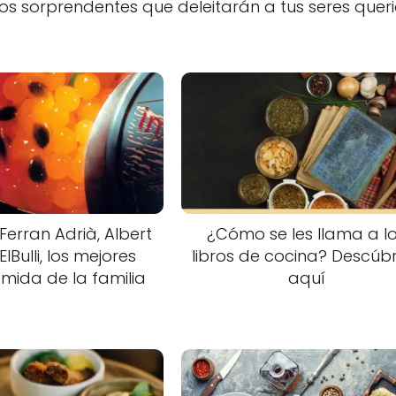
ados sorprendentes que deleitarán a tus seres quer
Ferran Adrià, Albert
¿Cómo se les llama a l
ElBulli, los mejores
libros de cocina? Descúb
ida de la familia
aquí