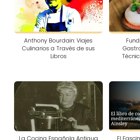
Anthony Bourdain: Viajes
Fund
Culinarios a Través de sus
Gastro
Libros
Técnic
La Cocina Española Antigua
El Fasc