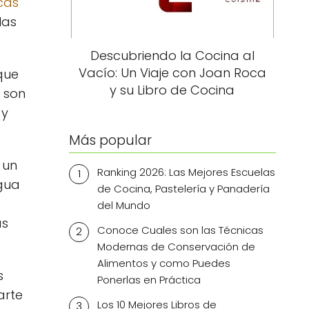
cas
las
Descubriendo la Cocina al
Vacío: Un Viaje con Joan Roca
que
y su Libro de Cocina
 son
 y
Más popular
 un
Ranking 2026: Las Mejores Escuelas
ngua
de Cocina, Pastelería y Panadería
del Mundo
ás
Conoce Cuales son las Técnicas
Modernas de Conservación de
Alimentos y como Puedes
s
Ponerlas en Práctica
arte
Los 10 Mejores Libros de