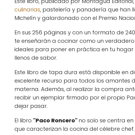
Este libro, publicado por Montagud Editoria
culinarias
, pastelería y panadería que han l
Michelín y galardonado con el Premio Naci
En sus 256 páginas y con un formato de 240
te enseñarán a cocinar como un verdadero p
ideales para poner en práctica en tu hogar y
llenos de sabor.
Este libro de tapa dura está disponible en do
excelente recurso para todos los amantes 
materna. Además, al realizar la compra antes
recibir un ejemplar firmado por el propio 
dejar pasar.
El libro
"Paco Roncero"
no solo se centra en 
que caracterizan la cocina del célebre chef