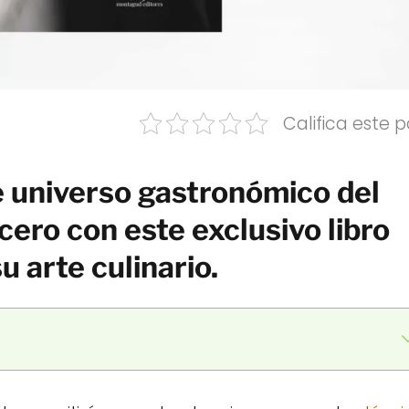
Califica este p
e universo gastronómico del
ero con este exclusivo libro
u arte culinario.