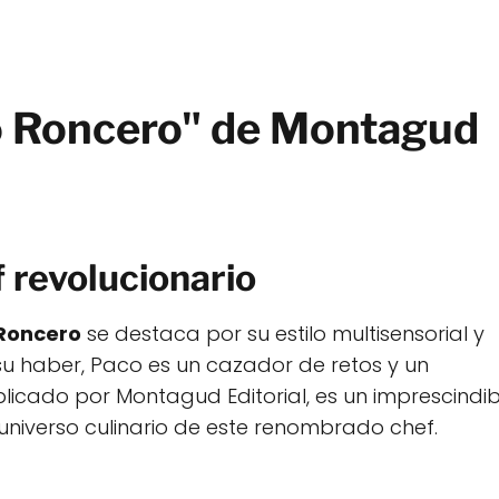
co Roncero" de Montagud
f revolucionario
Roncero
se destaca por su estilo multisensorial y
 su haber, Paco es un cazador de retos y un
licado por Montagud Editorial, es un imprescindib
universo culinario de este renombrado chef.