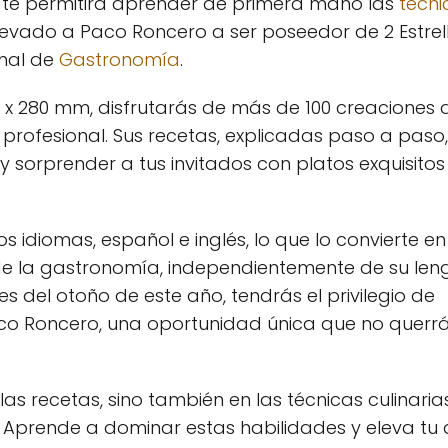
l, te permitirá aprender de primera mano las
técni
levado a Paco Roncero a ser poseedor de 2 Estrel
onal de
Gastronomía
.
 x 280 mm, disfrutarás de más de 100 creaciones 
rofesional. Sus recetas, explicadas paso a paso,
 sorprender a tus invitados con platos exquisitos
s idiomas, español e inglés, lo que lo convierte en
de la gastronomía, independientemente de su le
 del otoño de este año, tendrás el privilegio de
Paco Roncero, una oportunidad única que no querr
las recetas, sino también en las técnicas culinaria
. Aprende a dominar estas habilidades y eleva tu 