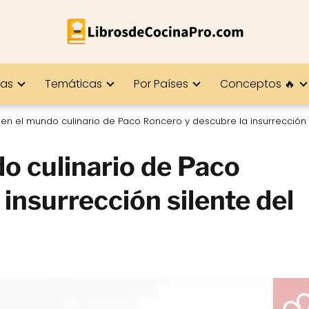
ías
Temáticas
Por Países
Conceptos 🔥
en el mundo culinario de Paco Roncero y descubre la insurrección
o culinario de Paco
insurrección silente del