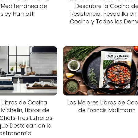
 Mediterránea de
Descubre la Cocina d
nsley Harriott
Resistencia, Pesadilla en
Cocina y Todos los Dem
 Libros de Cocina
Los Mejores Libros de Coc
 Michelin, Libros de
de Francis Mallmann
hefs Tres Estrellas
 que Destacan en la
astronomía