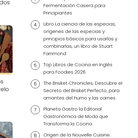
idos
Fermentación Casera para
Principiantes
Libro La ciencia de las especias,
orígenes de las especias y
principios básicos para usarlas y
combinarlas, un libro de Stuart
Farrimond
Top Libros de Cocina en Inglés
para Foodies 2026
os
The Brisket Chronicles, Descubre el
relo
Secreto del Brisket Perfecto, para
amantes del humo y las carnes
Planeta Gastro la Editorial
Gastronómica de Moda que
Transforma la Cocina
Origen de la Nouvelle Cuisine: