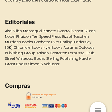
Cocina y Editoriales Gastronómicas 2024 - 2026
Editoriales
Akal
Vilbo
Montagud
Planeta Gastro
Everest Blume
Nobel Phaidon Ten Speed Press Rizzoli Taschen
Murdoch Books Hachette Livre Dorling Kindersley
(DK) Chronicle Books Kyle Books Abrams Octopus
Publishing Group Artisan Gestalten Larousse Grub
Street Whitecap Books Sterling Publishing Hardie
Grant Books Simon & Schuster
Compras