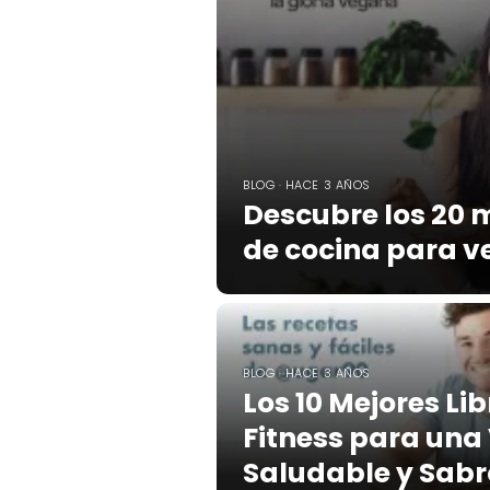
BLOG · HACE 3 AÑOS
Descubre los 20 m
de cocina para 
BLOG · HACE 3 AÑOS
Los 10 Mejores Li
Fitness para una
Saludable y Sab