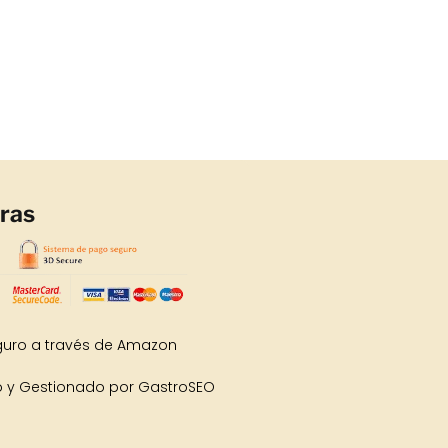
ras
uro a través de Amazon
 y Gestionado por GastroSEO