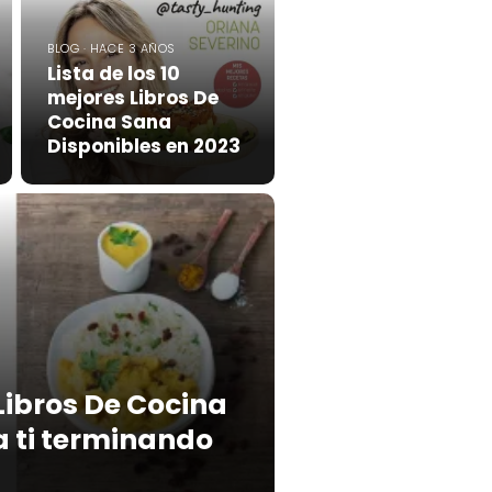
BLOG · HACE 3 AÑOS
Lista de los 10
mejores Libros De
Cocina Sana
Disponibles en 2023
Libros De Cocina
 ti terminando