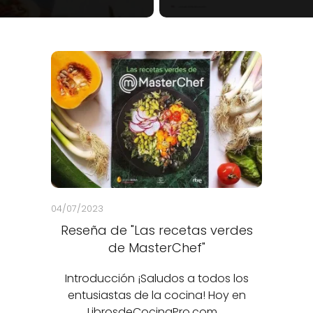
04/07/2023
Reseña de "Las recetas verdes
de MasterChef"
Introducción ¡Saludos a todos los
entusiastas de la cocina! Hoy en
LibrosdeCocinaPro.com,…