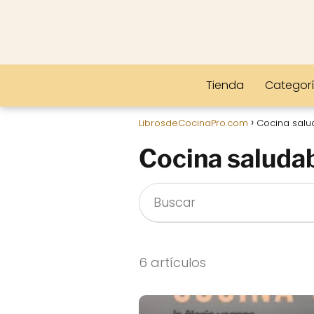
Tienda
Categor
LibrosdeCocinaPro.com
Cocina salu
Cocina saludab
6 artículos