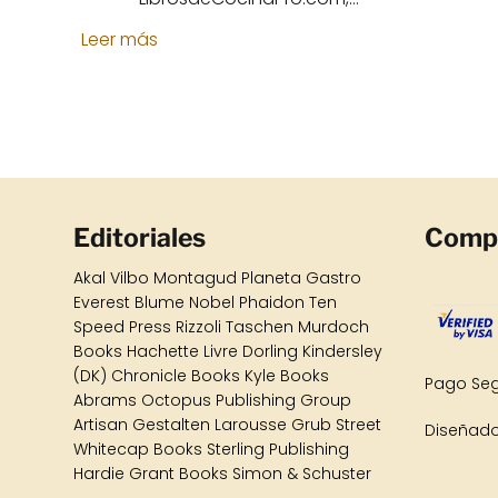
Leer más
Editoriales
Comp
Akal
Vilbo
Montagud
Planeta Gastro
Everest Blume Nobel Phaidon Ten
Speed Press Rizzoli Taschen Murdoch
Books Hachette Livre Dorling Kindersley
(DK) Chronicle Books Kyle Books
Pago Seg
Abrams Octopus Publishing Group
Artisan Gestalten Larousse Grub Street
Diseñado
Whitecap Books Sterling Publishing
Hardie Grant Books Simon & Schuster