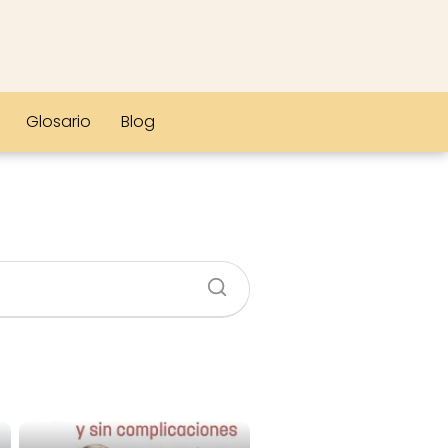
Glosario
Blog