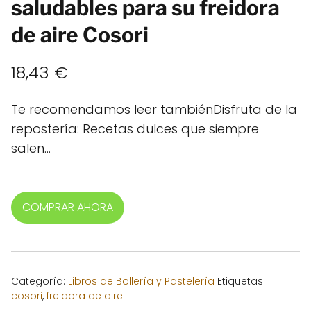
saludables para su freidora
de aire Cosori
18,43
€
Te recomendamos leer tambiénDisfruta de la
repostería: Recetas dulces que siempre
salen…
COMPRAR AHORA
Categoría:
Libros de Bollería y Pastelería
Etiquetas:
cosori
,
freidora de aire