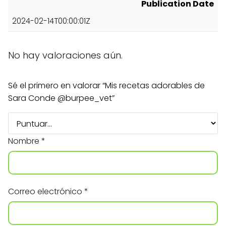
Publication Date
2024-02-14T00:00:01Z
No hay valoraciones aún.
Sé el primero en valorar “Mis recetas adorables de
Sara Conde @burpee_vet”
Nombre
*
Correo electrónico
*