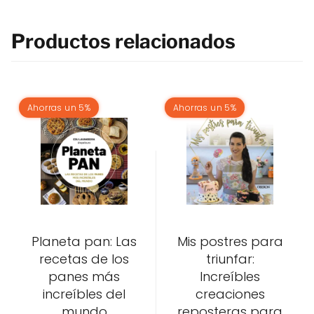
Productos relacionados
Ahorras un 5%
Ahorras un 5%
Planeta pan: Las
Mis postres para
recetas de los
triunfar:
panes más
Increíbles
increíbles del
creaciones
mundo
reposteras para