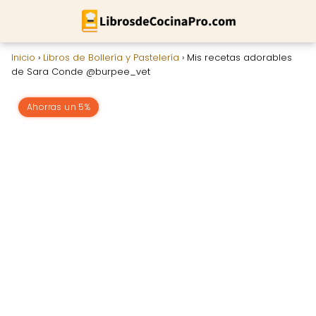
Inicio
›
Libros de Bollería y Pastelería
›
Mis recetas adorables
de Sara Conde @burpee_vet
Ahorras un 5%