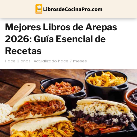
Mejores Libros de Arepas
2026: Guía Esencial de
Recetas
hace 3 años
· Actualizado hace 7 meses