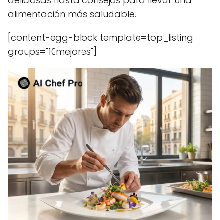
deliciosas hasta consejos para llevar una
alimentación más saludable.
[content-egg-block template=top_listing
groups="10mejores"]