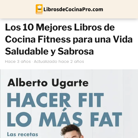
Los 10 Mejores Libros de
Cocina Fitness para una Vida
Saludable y Sabrosa
hace 3 años
· Actualizado hace 2 años