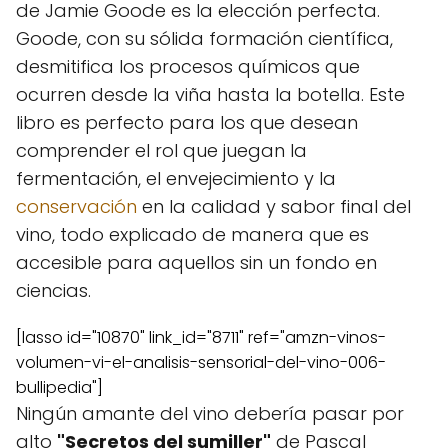
de Jamie Goode es la elección perfecta.
Goode, con su sólida formación científica,
desmitifica los procesos químicos que
ocurren desde la viña hasta la botella. Este
libro es perfecto para los que desean
comprender el rol que juegan la
fermentación, el envejecimiento y la
conservación
en la calidad y sabor final del
vino, todo explicado de manera que es
accesible para aquellos sin un fondo en
ciencias.
[lasso id="10870" link_id="8711" ref="amzn-vinos-
volumen-vi-el-analisis-sensorial-del-vino-006-
bullipedia"]
Ningún amante del vino debería pasar por
alto
"Secretos del sumiller"
de Pascal