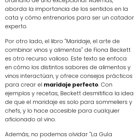
ordinario de uno excepcional. Además,
aborda la importancia de los sentidos en la
cata y cómo entrenarlos para ser un catador
experto.
Por otro lado, el libro "Maridaje, el arte de
combinar vinos y alimentos" de Fiona Beckett
es otro recurso valioso. Este texto se enfoca
en cómo los distintos sabores de alimentos y
vinos interactúan, y ofrece consejos prácticos
para crear el
maridaje perfecto
. Con
ejemplos y recetas, Beckett desmitifica la idea
de que el maridaje es solo para sommeliers y
chefs, y lo hace accesible para cualquier
aficionado al vino.
Además, no podemos olvidar "La Guía