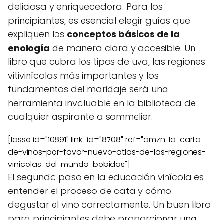
deliciosa y enriquecedora. Para los
principiantes, es esencial elegir guías que
expliquen los
conceptos básicos de la
enología
de manera clara y accesible. Un
libro que cubra los tipos de uva, las regiones
vitivinícolas más importantes y los
fundamentos del maridaje será una
herramienta invaluable en la biblioteca de
cualquier aspirante a sommelier.
[lasso id="10891" link_id="8708" ref="amzn-la-carta-
de-vinos-por-favor-nuevo-atlas-de-las-regiones-
vinicolas-del-mundo-bebidas"]
El segundo paso en la educación vinícola es
entender el proceso de cata y cómo
degustar el vino correctamente. Un buen libro
para principiantes debe proporcionar una