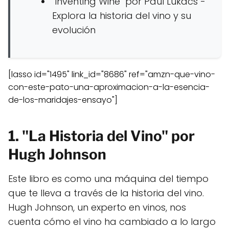
"Inventing Wine" por Paul Lukacs -
Explora la historia del vino y su
evolución
[lasso id="1495" link_id="8686" ref="amzn-que-vino-
con-este-pato-una-aproximacion-a-la-esencia-
de-los-maridajes-ensayo"]
1. "La Historia del Vino" por
Hugh Johnson
Este libro es como una máquina del tiempo
que te lleva a través de la historia del vino.
Hugh Johnson, un experto en vinos, nos
cuenta cómo el vino ha cambiado a lo largo