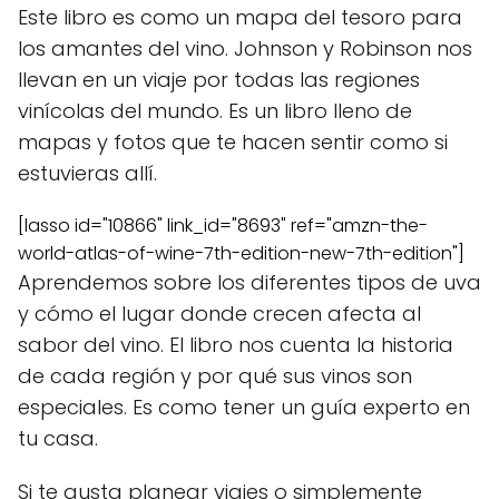
Este libro es como un mapa del tesoro para
los amantes del vino. Johnson y Robinson nos
llevan en un viaje por todas las regiones
vinícolas del mundo. Es un libro lleno de
mapas y fotos que te hacen sentir como si
estuvieras allí.
[lasso id="10866" link_id="8693" ref="amzn-the-
world-atlas-of-wine-7th-edition-new-7th-edition"]
Aprendemos sobre los diferentes tipos de uva
y cómo el lugar donde crecen afecta al
sabor del vino. El libro nos cuenta la historia
de cada región y por qué sus vinos son
especiales. Es como tener un guía experto en
tu casa.
Si te gusta planear viajes o simplemente