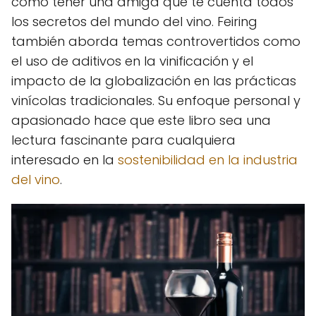
como tener una amiga que te cuenta todos
los secretos del mundo del vino. Feiring
también aborda temas controvertidos como
el uso de aditivos en la vinificación y el
impacto de la globalización en las prácticas
vinícolas tradicionales. Su enfoque personal y
apasionado hace que este libro sea una
lectura fascinante para cualquiera
interesado en la
sostenibilidad en la industria
del vino
.