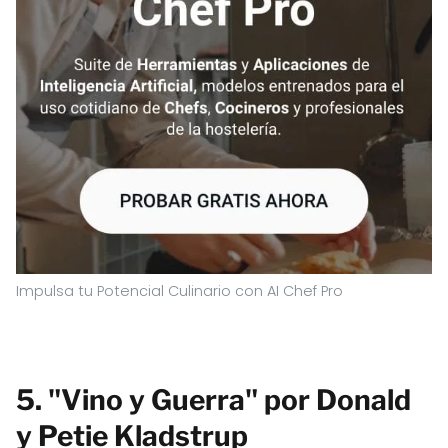
Impulsa tu Potencial Culinario con AI Chef Pro
5. "Vino y Guerra" por Donald
y Petie Kladstrup