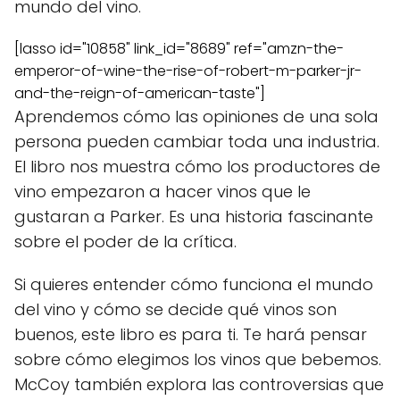
mundo del vino.
[lasso id="10858" link_id="8689" ref="amzn-the-
emperor-of-wine-the-rise-of-robert-m-parker-jr-
and-the-reign-of-american-taste"]
Aprendemos cómo las opiniones de una sola
persona pueden cambiar toda una industria.
El libro nos muestra cómo los productores de
vino empezaron a hacer vinos que le
gustaran a Parker. Es una historia fascinante
sobre el poder de la crítica.
Si quieres entender cómo funciona el mundo
del vino y cómo se decide qué vinos son
buenos, este libro es para ti. Te hará pensar
sobre cómo elegimos los vinos que bebemos.
McCoy también explora las controversias que