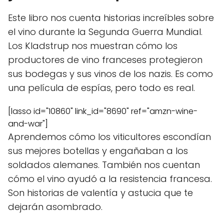
Este libro nos cuenta historias increíbles sobre
el vino durante la Segunda Guerra Mundial.
Los Kladstrup nos muestran cómo los
productores de vino franceses protegieron
sus bodegas y sus vinos de los nazis. Es como
una película de espías, pero todo es real.
[lasso id="10860" link_id="8690" ref="amzn-wine-
and-war"]
Aprendemos cómo los viticultores escondían
sus mejores botellas y engañaban a los
soldados alemanes. También nos cuentan
cómo el vino ayudó a la resistencia francesa.
Son historias de valentía y astucia que te
dejarán asombrado.