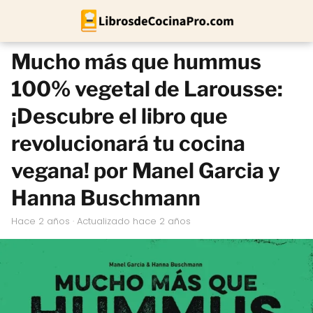
Mucho más que hummus
100% vegetal de Larousse:
¡Descubre el libro que
revolucionará tu cocina
vegana! por Manel Garcia y
Hanna Buschmann
hace 2 años
· Actualizado hace 2 años