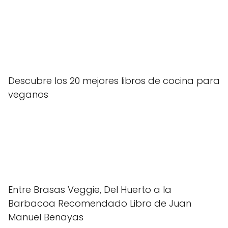
Descubre los 20 mejores libros de cocina para
veganos
Entre Brasas Veggie, Del Huerto a la
Barbacoa Recomendado Libro de Juan
Manuel Benayas