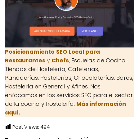
Posicionamiento
SEO Local para
Restaurantes
y
Chefs
, Escuelas de Cocina,
Tiendas de Hostelería, Cafeterías,
Panaderías, Pastelerías, Chocolaterías, Bares,
Hostelería en General y Afines. Nos
enfocamos en los servicios SEO para el sector
de la cocina y hostelería.
Más información
aquí.
Post Views:
494