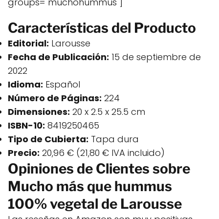
groups="muchohummus"]
Características del Producto
Editorial:
Larousse
Fecha de Publicación:
15 de septiembre de
2022
Idioma:
Español
Número de Páginas:
224
Dimensiones:
20 x 2.5 x 25.5 cm
ISBN-10:
8419250465
Tipo de Cubierta:
Tapa dura
Precio:
20,96 € (21,80 € IVA incluido)
Opiniones de Clientes sobre
Mucho más que hummus
100% vegetal de Larousse