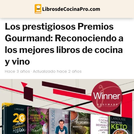
Los prestigiosos Premios
Gourmand: Reconociendo a
los mejores libros de cocina
y vino
hace 3 años
· Actualizado hace 2 años