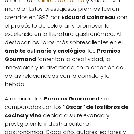
a los mejores
libros de cocina
y vino a nivel
mundial. Estos prestigiosos premios fueron
creados en 1995 por
Edouard Cointreau
con
el propósito de celebrar y promover la
excelencia en la literatura gastronómica. Al
destacar los libros más sobresalientes en el
ámbito culinario y enológico
, los
Premios
Gourmand
fomentan la creatividad, la
innovación y la diversidad en la creación de
obras relacionadas con la comida y la
bebida.
A menudo, los
Premios Gourmand
son
comparados con los
"Oscar" de los libros de
cocina y vino
debido a su relevancia y
prestigio en la industria editorial
gastronómica. Cada año, autores, editores y