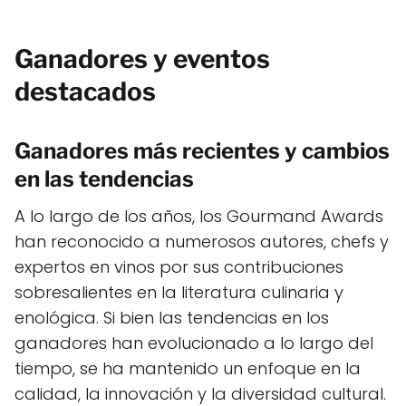
Ganadores y eventos
destacados
Ganadores más recientes y cambios
en las tendencias
A lo largo de los años, los Gourmand Awards
han reconocido a numerosos autores, chefs y
expertos en vinos por sus contribuciones
sobresalientes en la literatura culinaria y
enológica. Si bien las tendencias en los
ganadores han evolucionado a lo largo del
tiempo, se ha mantenido un enfoque en la
calidad, la innovación y la diversidad cultural.